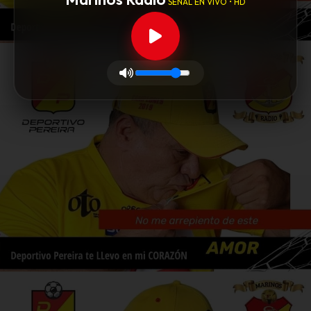
SEÑAL EN VIVO • HD